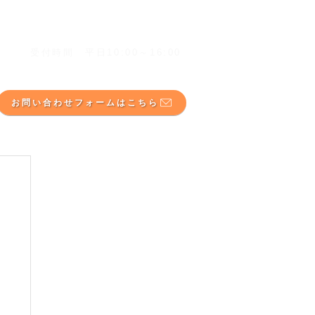
​☎ 075-748-1025
​受付時間 平日10:00～16
:00
お問い合わせフォームはこちら
報
お問い合わせ