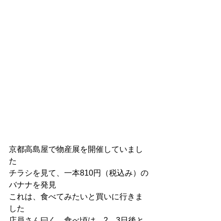
京都高島屋で物産展を開催していまし
た
チラシを見て、一本810円（税込み）の
バナナを発見
これは、食べてみたいと買いに行きま
した
店員さん曰く、食べ頃は、2，3日後と